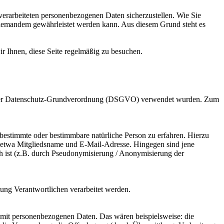
verarbeiteten personenbezogenen Daten sicherzustellen. Wie Sie
 niemandem gewährleistet werden kann. Aus diesem Grund steht es
r Ihnen, diese Seite regelmäßig zu besuchen.
ass der Datenschutz-Grundverordnung (DSGVO) verwendet wurden. Zum
bestimmte oder bestimmbare natürliche Person zu erfahren. Hierzu
 etwa Mitgliedsname und E-Mail-Adresse. Hingegen sind jene
h ist (z.B. durch Pseudonymisierung / Anonymisierung der
itung Verantwortlichen verarbeitet werden.
 mit personenbezogenen Daten. Das wären beispielsweise: die