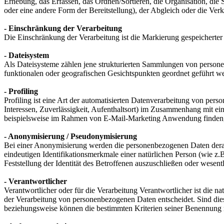
Erhebung, das Erfassen, das Ordnen/Sortieren, die Organisation, di
oder eine andere Form der Bereitstellung), der Abgleich oder die Ve
- Einschränkung der Verarbeitung
Die Einschränkung der Verarbeitung ist die Markierung gespeicherter
- Dateisystem
Als Dateisysteme zählen jene strukturierten Sammlungen von persone
funktionalen oder geografischen Gesichtspunkten geordnet geführt w
- Profiling
Profiling ist eine Art der automatisierten Datenverarbeitung von per
Interessen, Zuverlässigkeit, Aufenthaltsort) im Zusammenhang mit ein
beispielsweise im Rahmen von E-Mail-Marketing Anwendung finden, w
- Anonymisierung / Pseudonymisierung
Bei einer Anonymisierung werden die personenbezogenen Daten derar
eindeutigen Identifikationsmerkmale einer natürlichen Person (wie z
Feststellung der Identität des Betroffenen auszuschließen oder wesent
- Verantwortlicher
Verantwortlicher oder für die Verarbeitung Verantwortlicher ist die n
der Verarbeitung von personenbezogenen Daten entscheidet. Sind die
beziehungsweise können die bestimmten Kriterien seiner Benennung 