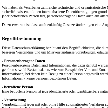
Wir haben als Verarbeiter zahlreiche technische und organisatorisch
sicherlich wissen, können internetbasierte Datenübertragungen grund
jeder betroffenen Person frei, personenbezogene Daten auch auf alter
Da zu erwarten ist, dass auch zukünftig Gesetzesänderungen eine Anp
Begriffsbestimmung
Diese Datenschutzerklärung beruht auf den Begrifflichkeiten, die
besseren Verständnis und um Missverständnisse vorzubeugen, erläute
- Personenbezogene Daten
Personenbezogene Daten sind Informationen, die dazu genutzt werden 
gehören sowohl Bestandsdaten, wie zum Beispiel der Vor- und Zunam
Informationen, bei denen kein Bezug zu einer Person hergestellt we
Informationen), keine personenbezogenen Daten.
- betroffene Person
Eine betroffene Person ist jede identifizierte oder identifizierbare 
- Verarbeitung
Verarbeitung ist jeder mit oder ohne Hilfe automatisierter Verfahr