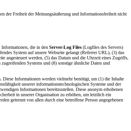
en der Freiheit der Meinungsäußerung und Informationsfreiheit nicht
 Informationen, die in den
Server-Log Files
(Logfiles des Servers)
ifendes System auf unsere Webseite gelangt (Referrer URL), (3) das
te angesteuert werden, (5) das Datum und die Uhrzeit eines Zugriffs,
des zugreifenden Systems und (8) sonstige ähnliche Daten und
. Diese Informationen werden vielmehr benötigt, um (1) die Inhalte
ionsfähigkeit unserer informationstechnologischen Systeme und der
otwendigen Informationen bereitzustellen. Diese anonym erhobenen
herheit in unserer Organisation zu erhöhen, um letztlich ein
erden getrennt von allen durch eine betroffene Person angegebenen