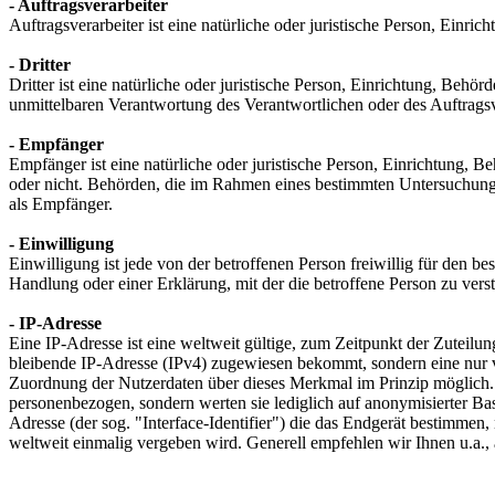
- Auftragsverarbeiter
Auftragsverarbeiter ist eine natürliche oder juristische Person, Einr
- Dritter
Dritter ist eine natürliche oder juristische Person, Einrichtung, Behö
unmittelbaren Verantwortung des Verantwortlichen oder des Auftragsv
- Empfänger
Empfänger ist eine natürliche oder juristische Person, Einrichtung, 
oder nicht. Behörden, die im Rahmen eines bestimmten Untersuchungs
als Empfänger.
- Einwilligung
Einwilligung ist jede von der betroffenen Person freiwillig für den 
Handlung oder einer Erklärung, mit der die betroffene Person zu verst
- IP-Adresse
Eine IP-Adresse ist eine weltweit gültige, zum Zeitpunkt der Zuteilu
bleibende IP-Adresse (IPv4) zugewiesen bekommt, sondern eine nur v
Zuordnung der Nutzerdaten über dieses Merkmal im Prinzip möglich. 
personenbezogen, sondern werten sie lediglich auf anonymisierter Ba
Adresse (der sog. "Interface-Identifier") die das Endgerät bestimmen,
weltweit einmalig vergeben wird. Generell empfehlen wir Ihnen u.a., 