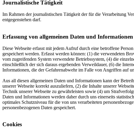
Journalistische Tätigkeit
Im Rahmen der journalistischen Tätigkeit der für die Verarbeitung V
entgegenstehen darf.
Erfassung von allgemeinen Daten und Informationen
Diese Webseite erfasst mit jedem Aufruf durch eine betroffene Perso
gespeichert werden. Erfasst werden können: (1) die verwendeten Brows
vom zugreifenden System verwendete Betriebssystem, (4) die einzelne
einschließlich der sich daraus ergebenden Verweildauer, (6) die Inter
Informationen, die der Gefahrenabwehr im Falle von Angriffen auf u
Aus all diesen allgemeinen Daten und Informationen kann der Betreibe
unserer Webseite korrekt auszuliefern, (2) die Inhalte unserer Webse
Technik unserer Webseite zu gewährleisten sowie (4) um Strafverfol
Daten und Informationen werden daher durch uns einerseits statistisch
optimales Schutzniveau für die von uns verarbeiteten personenbezog
personenbezogenen Daten gespeichert.
Cookies