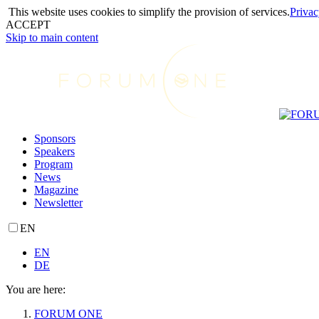
This website uses cookies to simplify the provision of services.
Priva
ACCEPT
Skip to main content
Sponsors
Speakers
Program
News
Magazine
Newsletter
EN
EN
DE
You are here:
FORUM ONE