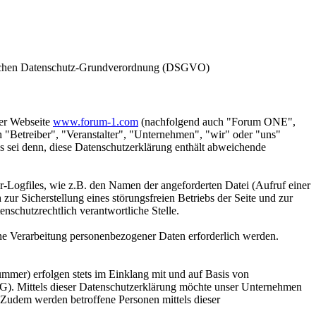
opäischen Datenschutz-Grundverordnung (DSGVO)
er Webseite
www.forum-1.com
(nachfolgend auch "Forum ONE",
 "Betreiber", "Veranstalter", "Unternehmen", "wir" oder "uns"
es sei denn, diese Datenschutzerklärung enthält abweichende
r-Logfiles, wie z.B. den Namen der angeforderten Datei (Aufruf einer
ur Sicherstellung eines störungsfreien Betriebs der Seite und zur
nschutzrechtlich verantwortliche Stelle.
ine Verarbeitung personenbezogener Daten erforderlich werden.
mmer) erfolgen stets im Einklang mit und auf Basis von
. Mittels dieser Datenschutzerklärung möchte unser Unternehmen
 Zudem werden betroffene Personen mittels dieser