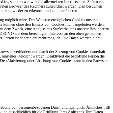
es, sondern weltweit die allermeisten Internetseiten. Sofern ein
nkreten Browser des Rechners zugeordnet werden. Den besuchten
mieren, wieder zu erkennen und zu identifizieren.
zung möglich wäre. Des Weiteren ermöglichen Cookies unseren
ite können ohne den Einsatz von Cookies nicht angeboten werden.
 zu dem Zweck, eine Analyse des Surfverhaltens unserer Besucher zu
. f DSGVO aus dem berechtigten Interesse an den oben genannten
 Person ist daher nicht mehr möglich. Die Daten werden nicht
 Browsers verhindern und damit der Setzung von Cookies dauerhaft
installer) gelöscht werden. Deaktiviert die betroffene Person die
ne De-/Aktivierung oder Löschung von Cookies kann in den Browser-
Erhebung von personenbezogenen Daten unumgänglich. Ähnliches trifft
nd ausschließlich für die Erfüllung Ihres Anliegens. Ihre Daten